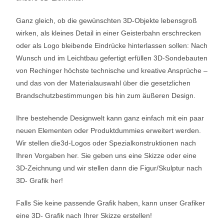
Ganz gleich, ob die gewünschten 3D-Objekte lebensgroß
wirken, als kleines Detail in einer Geisterbahn erschrecken
oder als Logo bleibende Eindrücke hinterlassen sollen: Nach
Wunsch und im Leichtbau gefertigt erfüllen 3D-Sondebauten
von Rechinger höchste technische und kreative Ansprüche –
und das von der Materialauswahl über die gesetzlichen
Brandschutzbestimmungen bis hin zum äußeren Design.
Ihre bestehende Designwelt kann ganz einfach mit ein paar
neuen Elementen oder Produktdummies erweitert werden.
Wir stellen die3d-Logos oder Spezialkonstruktionen nach
Ihren Vorgaben her. Sie geben uns eine Skizze oder eine
3D-Zeichnung und wir stellen dann die Figur/Skulptur nach
3D- Grafik her!
Falls Sie keine passende Grafik haben, kann unser Grafiker
eine 3D- Grafik nach Ihrer Skizze erstellen!