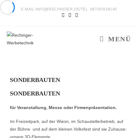
E-MAIL:INFO@RECHINGER.DE/TEL. 08705/938140
MENÜ
SONDERBAUTEN
SONDERBAUTEN
für Veranstaltung, Messe oder Firmenpräsentation.
Im Freizeitpark, auf der Wiesn, im Schaustellerbetrieb, auf
der Bühne und auf dem kleinen Volksfest sind sie Zuhause:
unsere 3D-Elemente.