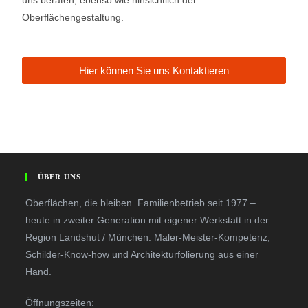
uns beraten, ebenso wie hinsichtlich der
Oberflächengestaltung.
Hier können Sie uns Kontaktieren
ÜBER UNS
Oberflächen, die bleiben. Familienbetrieb seit 1977 –
heute in zweiter Generation mit eigener Werkstatt in der
Region Landshut / München. Maler-Meister-Kompetenz,
Schilder-Know-how und Architekturfolierung aus einer
Hand.
Öffnungszeiten: