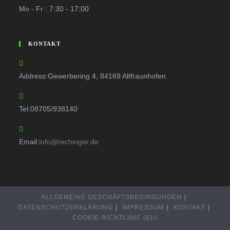
Mo - Fr : 7:30 - 17:00
KONTAKT
Address:
Gewerbering 4, 84169 Altfraunhofen
Tel:
08705/938140
Email:
info@rechinger.de
ALLGEMEINE GESCHÄFTSBEDINGUNGEN
DATENSCHUTZERKLÄRUNG
IMPRESSUM
KONTAKT
COOKIE-RICHTLINIE (EU)